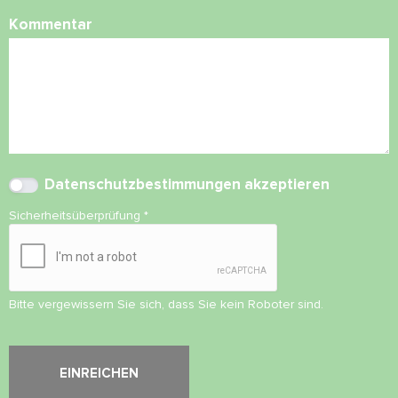
Kommentar
Datenschutzbestimmungen
akzeptieren
Sicherheitsüberprüfung
*
Bitte vergewissern Sie sich, dass Sie kein Roboter sind.