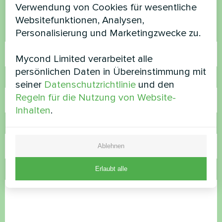
helfen
Verwendung von Cookies für wesentliche
Websitefunktionen, Analysen,
Personalisierung und Marketingzwecke zu.
Name
Mycond Limited verarbeitet alle
persönlichen Daten in Übereinstimmung mit
Rufnummer
seiner
Datenschutzrichtlinie
und den
Regeln für die Nutzung von Website-
Inhalten
.
E-Mail
Ablehnen
Erlaubt alle
Kommentar