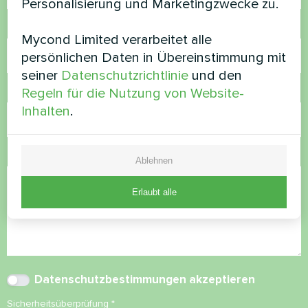
Personalisierung und Marketingzwecke zu.
Rufnummer
Mycond Limited verarbeitet alle
persönlichen Daten in Übereinstimmung mit
seiner
Datenschutzrichtlinie
und den
E-Mail
Regeln für die Nutzung von Website-
Inhalten
.
Kommentar
Ablehnen
Erlaubt alle
Datenschutzbestimmungen
akzeptieren
Sicherheitsüberprüfung
*