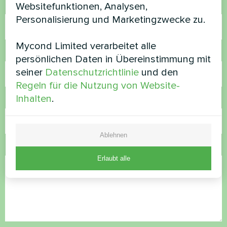
Websitefunktionen, Analysen,
Name
Personalisierung und Marketingzwecke zu.
Mycond Limited verarbeitet alle
Rufnummer
persönlichen Daten in Übereinstimmung mit
seiner
Datenschutzrichtlinie
und den
Regeln für die Nutzung von Website-
Inhalten
.
E-Mail
Ablehnen
Kommentar
Erlaubt alle