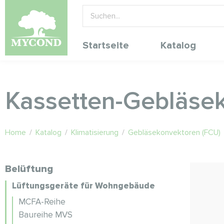
Startseite
Katalog
Kassetten-Gebläse
Home
/
Katalog
/
Klimatisierung
/
Gebläsekonvektoren (FCU)
Belüftung
Lüftungsgeräte für Wohngebäude
MCFA-Reihe
Baureihe MVS