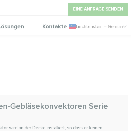
EINE ANFRAGE SENDEN
Lösungen
Kontakte
Liechtenstein – German
en-Gebläsekonvektoren Serie
r wird an der Decke installiert, so dass er keinen