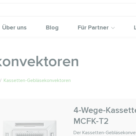
Über uns
Blog
Für Partner
konvektoren
/
Kassetten-Gebläsekonvektoren
4-Wege-Kassett
MCFK-T2
Der Kassetten-Gebläsekonvekto