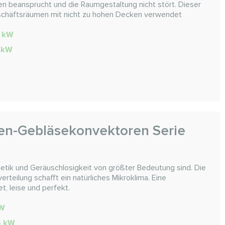
en beansprucht und die Raumgestaltung nicht stört. Dieser
eschäftsräumen mit nicht zu hohen Decken verwendet
6 kW
9 kW
en-Gebläsekonvektoren Serie
hetik und Geräuschlosigkeit von größter Bedeutung sind. Die
rteilung schafft ein natürliches Mikroklima. Eine
et, leise und perfekt.
kW
.5 kW