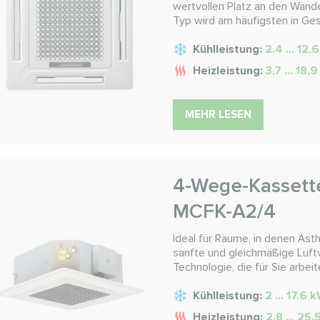
wertvollen Platz an den Wänd
Typ wird am häufigsten in G
Kühlleistung:
2.4 ... 12,
Heizleistung:
3,7 ... 18,
MEHR LESEN
4-Wege-Kassett
MCFK-A2/4
Ideal für Räume, in denen Äst
sanfte und gleichmäßige Luftve
Technologie, die für Sie arbeit
Kühlleistung:
2 ... 17.6 
Heizleistung:
2.8 ... 25