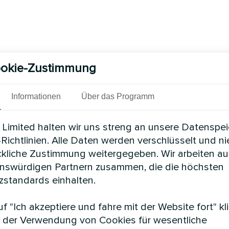
okie-Zustimmung
Informationen
Über das Programm
Limited halten wir uns streng an unsere Datenspe
Richtlinien. Alle Daten werden verschlüsselt und n
ckliche Zustimmung weitergegeben. Wir arbeiten au
enswürdigen Partnern zusammen, die die höchsten
standards einhalten.
f "Ich akzeptiere und fahre mit der Website fort" kl
 der Verwendung von Cookies für wesentliche