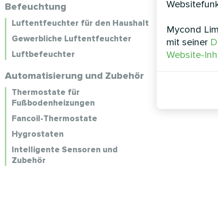
Websitefunk
Befeuchtung
Luftentfeuchter für den Haushalt
Mycond Limi
Gewerbliche Luftentfeuchter
mit seiner
D
Luftbefeuchter
Website-Inh
Automatisierung und Zubehör
Thermostate für
Fußbodenheizungen
Fancoil-Thermostate
Hygrostaten
Intelligente Sensoren und
Zubehör