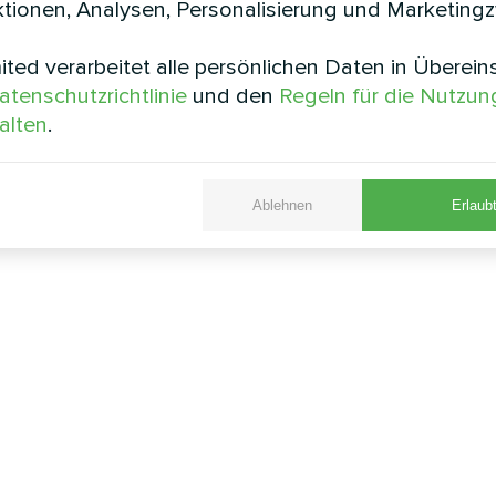
tionen, Analysen, Personalisierung und Marketing
ted verarbeitet alle persönlichen Daten in Überei
atenschutzrichtlinie
und den
Regeln für die Nutzun
alten
.
Ablehnen
Erlaubt