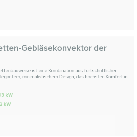
etten-Gebläsekonvektor der
ttenbauweise ist eine Kombination aus fortschrittlicher
egantem, minimalistischem Design, das höchsten Komfort in
,93 kW
,72 kW