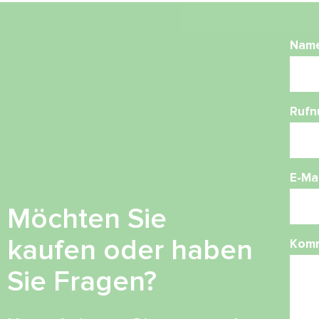
Nam
Ruf
E-Mai
Möchten Sie
kaufen oder haben
Kom
Sie Fragen?