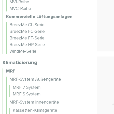
MVI-Reihe
MVC-Reihe
Kommerzielle Lüftungsanlagen
BreezMe CL-Serie
BreezMe FC-Serie
BreezMe FT-Serie
BreezMe HP-Serie
WindMe-Serie
Klimatisierung
MRF
MRF-System Außengeräte
MRF 7 System
MRF S System
MRF-System Innengeräte
Kassetten-Klimageräte