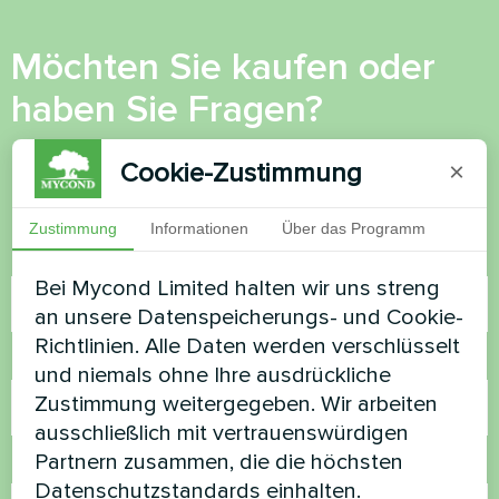
Möchten Sie kaufen oder
haben Sie Fragen?
Kontaktieren Sie uns und wir werden Ihnen
Cookie-Zustimmung
×
helfen
Zustimmung
Informationen
Über das Programm
Name
Bei Mycond Limited halten wir uns streng
an unsere Datenspeicherungs- und Cookie-
Richtlinien. Alle Daten werden verschlüsselt
Rufnummer
und niemals ohne Ihre ausdrückliche
Zustimmung weitergegeben. Wir arbeiten
ausschließlich mit vertrauenswürdigen
Partnern zusammen, die die höchsten
E-Mail
Datenschutzstandards einhalten.