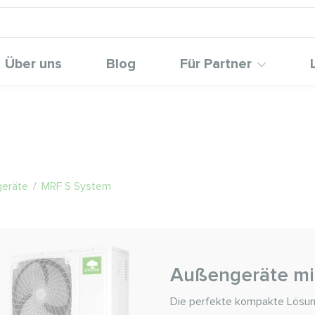
Über uns
Blog
Für Partner
eräte
/
MRF S System
Außengeräte mi
Die perfekte kompakte Lösu