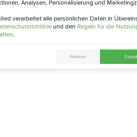
tionen, Analysen, Personalisierung und Marketing
ted verarbeitet alle persönlichen Daten in Überei
atenschutzrichtlinie
und den
Regeln für die Nutzun
alten
.
Ablehnen
Erlaubt