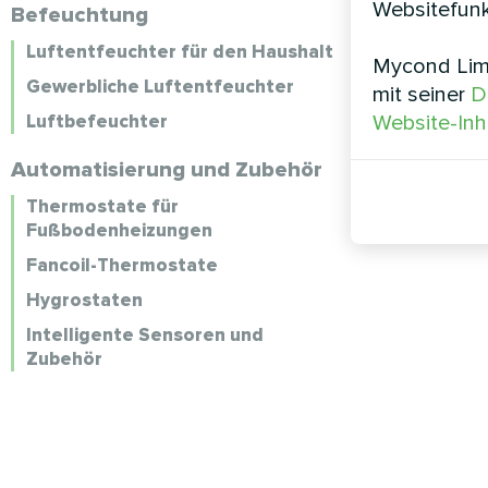
Websitefunk
Befeuchtung
Luftentfeuchter für den Haushalt
Mycond Limi
Gewerbliche Luftentfeuchter
mit seiner
D
Luftbefeuchter
Website-Inh
Automatisierung und Zubehör
Thermostate für
Fußbodenheizungen
Fancoil-Thermostate
Hygrostaten
Intelligente Sensoren und
Zubehör