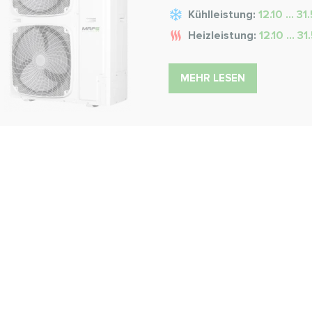
Kühlleistung:
12.10 ... 3
Heizleistung:
12.10 ... 3
MEHR LESEN