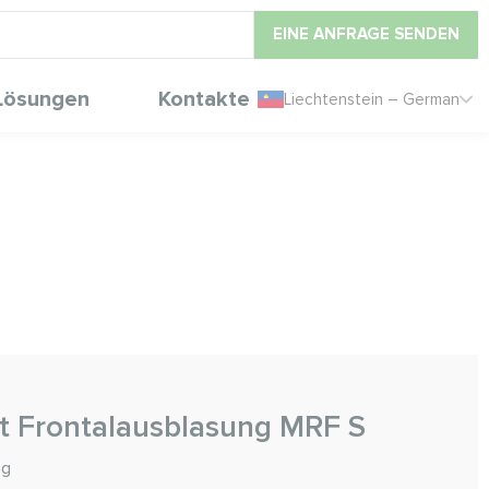
EINE ANFRAGE SENDEN
Lösungen
Kontakte
Liechtenstein – German
t Frontalausblasung MRF S
ng