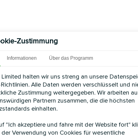
okie-Zustimmung
Informationen
Über das Programm
Limited halten wir uns streng an unsere Datenspe
Richtlinien. Alle Daten werden verschlüsselt und n
ckliche Zustimmung weitergegeben. Wir arbeiten au
enswürdigen Partnern zusammen, die die höchsten
standards einhalten.
f "Ich akzeptiere und fahre mit der Website fort" kl
 der Verwendung von Cookies für wesentliche