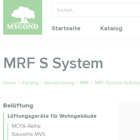
Startseite
Katalog
MRF S System
Home
/
Katalog
/
Klimatisierung
/
MRF
/
MRF-System Außeng
Belüftung
Lüftungsgeräte für Wohngebäude
MCFA-Reihe
Baureihe MVS