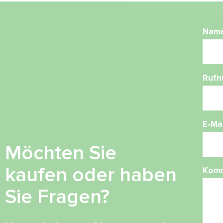
Nam
Ruf
E-Mai
Möchten Sie
kaufen oder haben
Kom
Sie Fragen?