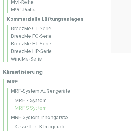
MVI-Reihe
MVC-Reihe
Kommerzielle Lüftungsanlagen
BreezMe CL-Serie
BreezMe FC-Serie
BreezMe FT-Serie
BreezMe HP-Serie
WindMe-Serie
Klimatisierung
MRF
MRF-System Außengeräte
MRF 7 System
MRF S System
MRF-System Innengeräte
Kassetten-Klimageräte