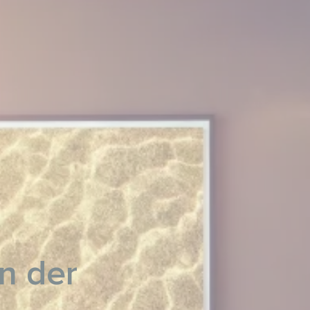
n der