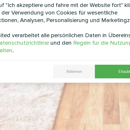
f "Ich akzeptiere und fahre mit der Website fort" kl
 der Verwendung von Cookies für wesentliche
tionen, Analysen, Personalisierung und Marketing
ted verarbeitet alle persönlichen Daten in Überei
atenschutzrichtlinie
und den
Regeln für die Nutzun
alten
.
Ablehnen
Erlaubt