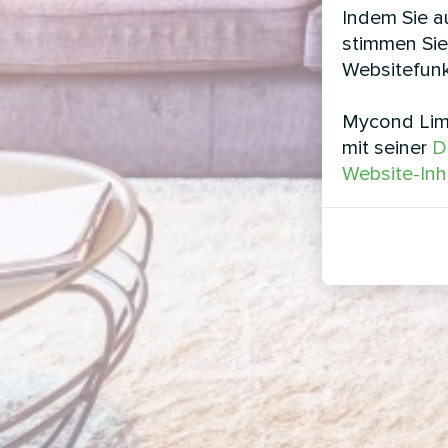
Indem Sie au
stimmen Sie
Websitefunk
Mycond Limi
mit seiner
D
Website-Inh