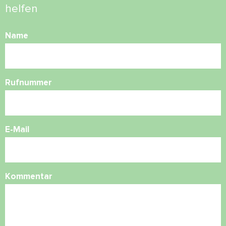
helfen
Name
Rufnummer
E-Mail
Kommentar