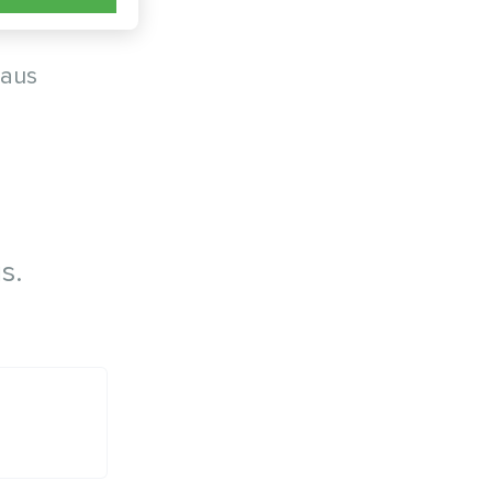
 aus
s.