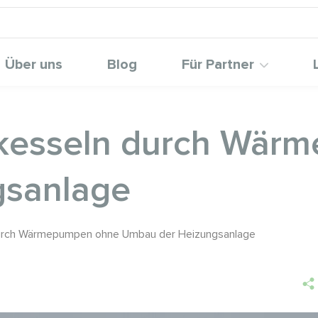
Über uns
Blog
Für Partner
zkesseln durch Wär
gsanlage
durch Wärmepumpen ohne Umbau der Heizungsanlage