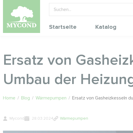
Startseite
Katalog
Ersatz von Gashei
Umbau der Heizun
Home
/
Blog
/
Wärmepumpen
/
Ersatz von Gasheizkesseln 
Mycond
28.03.2024
Wärmepumpen