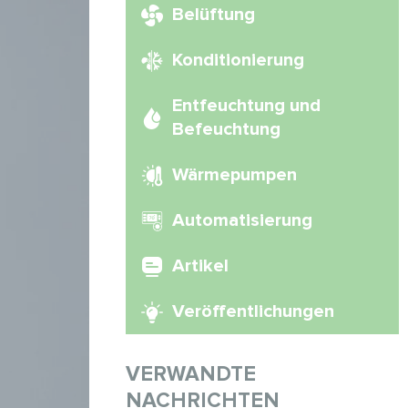
Belüftung
Konditionierung
Entfeuchtung und
Befeuchtung
Wärmepumpen
Automatisierung
Artikel
Veröffentlichungen
VERWANDTE
NACHRICHTEN