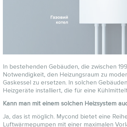
In bestehenden Gebäuden, die zwischen 199
Notwendigkeit, den Heizungsraum zu modern
Gaskessel zu ersetzen. In solchen Gebäuden 
Heizgeräte installiert, die für eine Kühlmit
Kann man mit einem solchen Heizsystem a
Ja, das ist möglich. Mycond bietet eine Reih
Luftwärmepumpen mit einer maximalen Vor