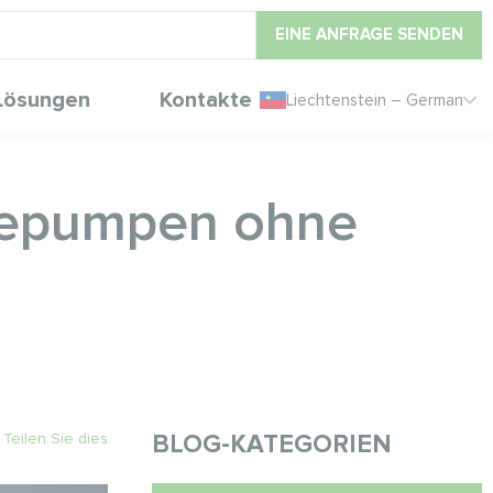
EINE ANFRAGE SENDEN
Lösungen
Kontakte
Liechtenstein – German
mepumpen ohne
Teilen Sie dies
BLOG-KATEGORIEN