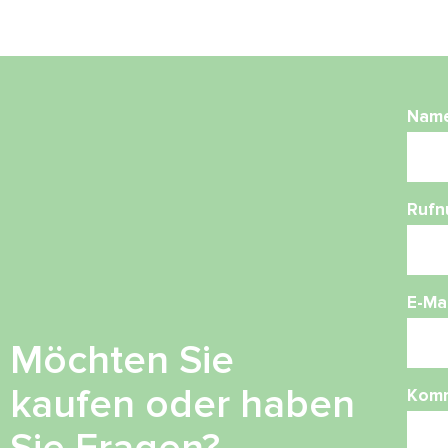
Nam
Ruf
E-Mai
Möchten Sie
kaufen oder haben
Kom