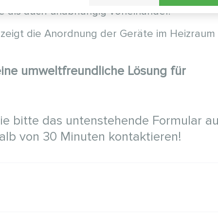
e als auch unabhängig voneinander.
 zeigt die Anordnung der Geräte im Heizraum
e umweltfreundliche Lösung für
Sie bitte das untenstehende Formular au
alb von 30 Minuten kontaktieren!