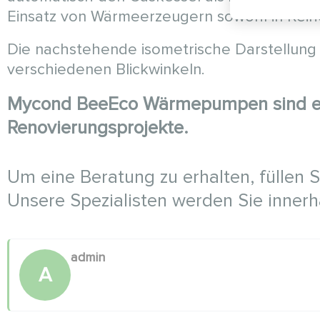
Einsatz von Wärmeerzeugern sowohl in Reih
Die nachstehende isometrische Darstellung
verschiedenen Blickwinkeln.
Mycond BeeEco Wärmepumpen sind ein
Renovierungsprojekte.
Um eine Beratung zu erhalten, füllen 
Unsere Spezialisten werden Sie innerh
admin
A