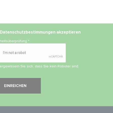
Datenschutzbestimmungen
akzeptieren
rheitsüberprüfung
*
vergewissern Sie sich, dass Sie kein Roboter sind.