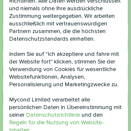
Richtlinien. Alle Daten werden verschlüsselt
helfen
und niemals ohne Ihre ausdrückliche
Zustimmung weitergegeben. Wir arbeiten
Name
ausschließlich mit vertrauenswürdigen
Partnern zusammen, die die höchsten
Datenschutzstandards einhalten.
Rufnummer
Indem Sie auf "Ich akzeptiere und fahre mit
der Website fort" klicken, stimmen Sie der
Verwendung von Cookies für wesentliche
E-Mail
Websitefunktionen, Analysen,
Personalisierung und Marketingzwecke zu.
Mycond Limited verarbeitet alle
Kommentar
persönlichen Daten in Übereinstimmung mit
seiner
Datenschutzrichtlinie
und den
Regeln für die Nutzung von Website-
Inhalten
.