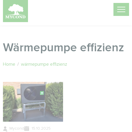
Wärmepumpe effizienz
Home
/
wärmepumpe effizienz
Mycond
15.10.2025