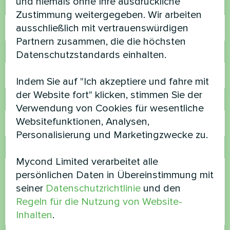
und niemals ohne Ihre ausdrückliche
Name
Zustimmung weitergegeben. Wir arbeiten
ausschließlich mit vertrauenswürdigen
Partnern zusammen, die die höchsten
Datenschutzstandards einhalten.
Rufnummer
Indem Sie auf "Ich akzeptiere und fahre mit
der Website fort" klicken, stimmen Sie der
E-Mail
Verwendung von Cookies für wesentliche
Websitefunktionen, Analysen,
Personalisierung und Marketingzwecke zu.
Kommentar
Mycond Limited verarbeitet alle
persönlichen Daten in Übereinstimmung mit
seiner
Datenschutzrichtlinie
und den
Regeln für die Nutzung von Website-
Inhalten
.