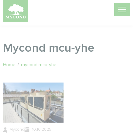
Mycond mcu-yhe
Home
/
mycond mcu-yhe
Mycond
10.10.2025