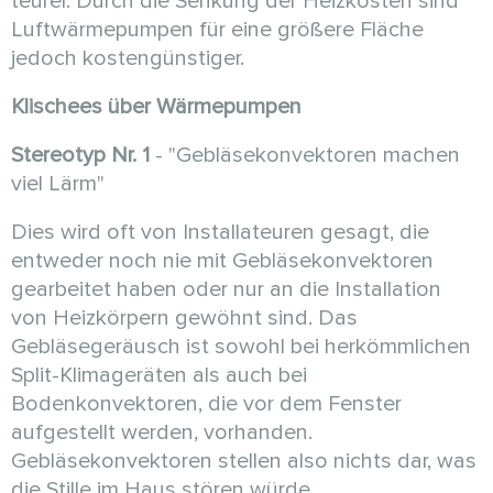
teurer. Durch die Senkung der Heizkosten sind
Luftwärmepumpen für eine größere Fläche
jedoch kostengünstiger.
Klischees über Wärmepumpen
Stereotyp Nr. 1
- "Gebläsekonvektoren machen
viel Lärm"
Dies wird oft von Installateuren gesagt, die
entweder noch nie mit Gebläsekonvektoren
gearbeitet haben oder nur an die Installation
von Heizkörpern gewöhnt sind. Das
Gebläsegeräusch ist sowohl bei herkömmlichen
Split-Klimageräten als auch bei
Bodenkonvektoren, die vor dem Fenster
aufgestellt werden, vorhanden.
Gebläsekonvektoren stellen also nichts dar, was
die Stille im Haus stören würde.