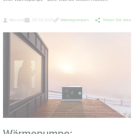
Mycond
05.03.2025
Wärmepumpen
Teilen Sie dies
Wärmepumpe: