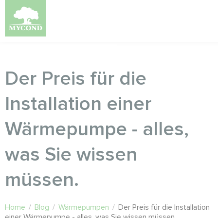
Der Preis für die
Installation einer
Wärmepumpe - alles,
was Sie wissen
müssen.
Home
/
Blog
/
Wärmepumpen
/
Der Preis für die Installation
einer Wärmepumpe - alles, was Sie wissen müssen.