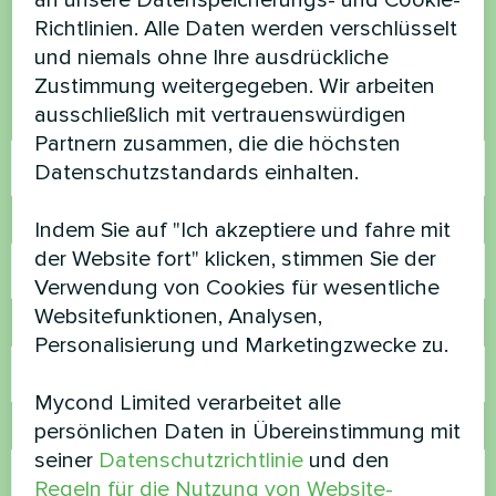
an unsere Datenspeicherungs- und Cookie-
Richtlinien. Alle Daten werden verschlüsselt
Kontaktieren Sie uns und wir werden Ihnen
und niemals ohne Ihre ausdrückliche
helfen
Zustimmung weitergegeben. Wir arbeiten
ausschließlich mit vertrauenswürdigen
Name
Partnern zusammen, die die höchsten
Datenschutzstandards einhalten.
Rufnummer
Indem Sie auf "Ich akzeptiere und fahre mit
der Website fort" klicken, stimmen Sie der
Verwendung von Cookies für wesentliche
Websitefunktionen, Analysen,
E-Mail
Personalisierung und Marketingzwecke zu.
Mycond Limited verarbeitet alle
persönlichen Daten in Übereinstimmung mit
Kommentar
seiner
Datenschutzrichtlinie
und den
Regeln für die Nutzung von Website-