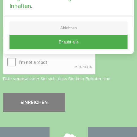
Inhalten
.
Ablehnen
Datenschutzbestimmungen
akzeptieren
Erlaubt alle
Sicherheitsüberprüfung
*
Bitte vergewissern Sie sich, dass Sie kein Roboter sind.