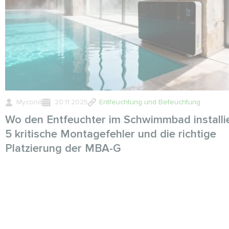
Mycond
20.11.2025
Entfeuchtung und Befeuchtung
Wo den Entfeuchter im Schwimmbad installi
5 kritische Montagefehler und die richtige
Platzierung der MBA-G