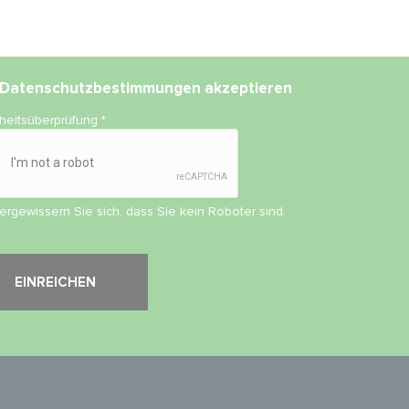
Datenschutzbestimmungen
akzeptieren
rheitsüberprüfung
*
vergewissern Sie sich, dass Sie kein Roboter sind.