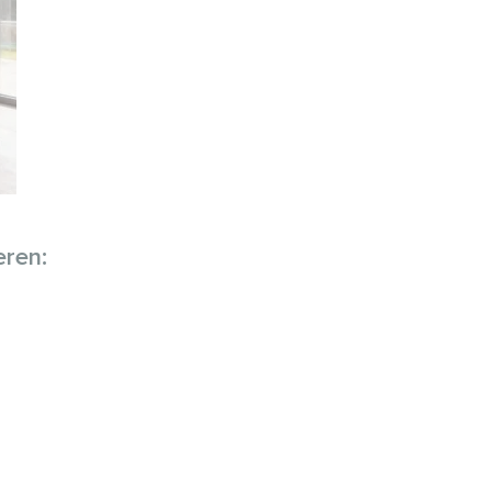
eren: