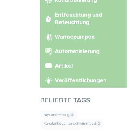
Konditionierung
Entfeuchtung und
Befeuchtung
Wärmepumpen
Automatisierung
Artikel
Veröffentlichungen
BELIEBTE TAGS
mycond mba-g
3
kanalentfeuchter schwimmbad
2