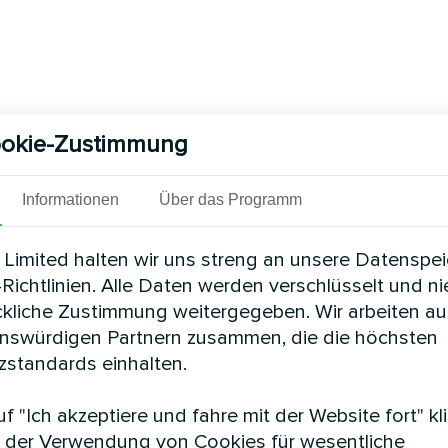
okie-Zustimmung
Informationen
Über das Programm
Limited halten wir uns streng an unsere Datenspe
Richtlinien. Alle Daten werden verschlüsselt und n
ckliche Zustimmung weitergegeben. Wir arbeiten au
enswürdigen Partnern zusammen, die die höchsten
standards einhalten.
f "Ich akzeptiere und fahre mit der Website fort" kl
 der Verwendung von Cookies für wesentliche