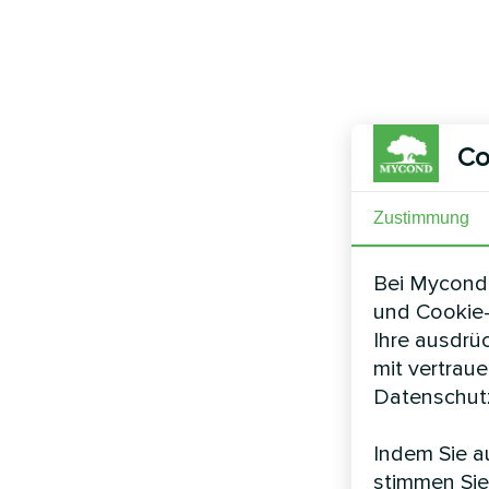
Co
Zustimmung
Bei Mycond 
und Cookie-
Ihre ausdrü
mit vertrau
Datenschutz
Indem Sie au
stimmen Sie