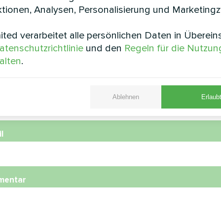
tionen, Analysen, Personalisierung und Marketing
ted verarbeitet alle persönlichen Daten in Überei
e
atenschutzrichtlinie
und den
Regeln für die Nutzun
alten
.
nummer
Ablehnen
Erlaubt
l
mentar