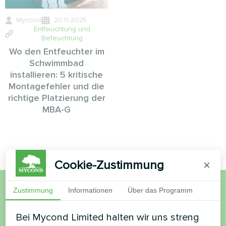
Mycond
20.11.2025
Entfeuchtung und
Befeuchtung
Wo den Entfeuchter im
Schwimmbad
installieren: 5 kritische
Montagefehler und die
richtige Platzierung der
MBA-G
Cookie-Zustimmung
×
Zustimmung
Informationen
Über das Programm
Möchten Sie kaufen oder
Bei Mycond Limited halten wir uns streng
haben Sie Fragen?