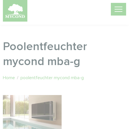
Poolentfeuchter
mycond mba-g
Home
/
poolentfeuchter mycond mba-g