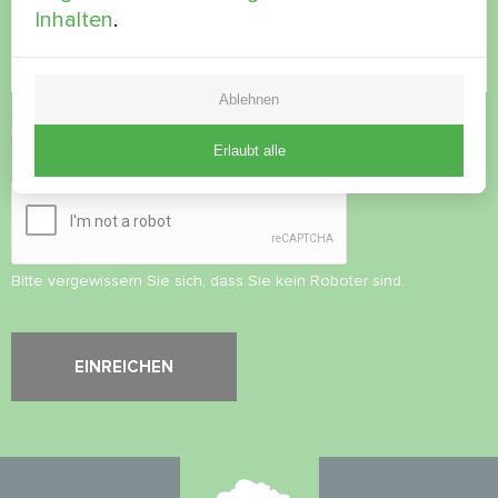
Inhalten
.
Ablehnen
Datenschutzbestimmungen
akzeptieren
Erlaubt alle
Sicherheitsüberprüfung
*
Bitte vergewissern Sie sich, dass Sie kein Roboter sind.