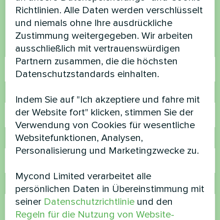
Kontaktieren Sie uns und wir werden Ihnen
Richtlinien. Alle Daten werden verschlüsselt
helfen
und niemals ohne Ihre ausdrückliche
Zustimmung weitergegeben. Wir arbeiten
ausschließlich mit vertrauenswürdigen
Name
Partnern zusammen, die die höchsten
Datenschutzstandards einhalten.
Rufnummer
Indem Sie auf "Ich akzeptiere und fahre mit
der Website fort" klicken, stimmen Sie der
Verwendung von Cookies für wesentliche
Websitefunktionen, Analysen,
E-Mail
Personalisierung und Marketingzwecke zu.
Mycond Limited verarbeitet alle
Kommentar
persönlichen Daten in Übereinstimmung mit
seiner
Datenschutzrichtlinie
und den
Regeln für die Nutzung von Website-