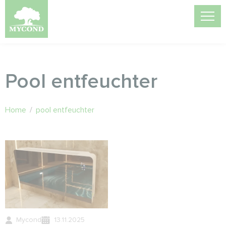
Pool entfeuchter
Home
/
pool entfeuchter
Mycond
13.11.2025