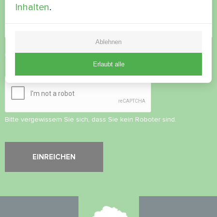
Inhalten
.
Ablehnen
Datenschutzbestimmungen
akzeptieren
Erlaubt alle
Sicherheitsüberprüfung
*
Bitte vergewissern Sie sich, dass Sie kein Roboter sind.