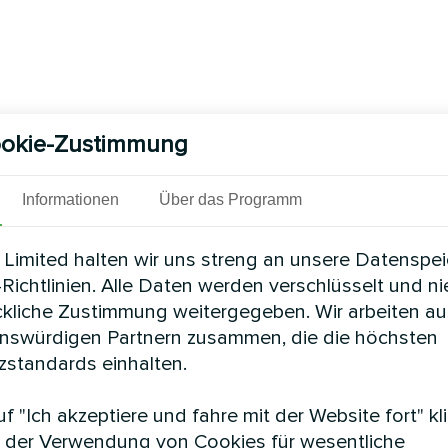
okie-Zustimmung
Informationen
Über das Programm
Limited halten wir uns streng an unsere Datenspe
Richtlinien. Alle Daten werden verschlüsselt und n
ckliche Zustimmung weitergegeben. Wir arbeiten au
enswürdigen Partnern zusammen, die die höchsten
standards einhalten.
f "Ich akzeptiere und fahre mit der Website fort" kl
 der Verwendung von Cookies für wesentliche