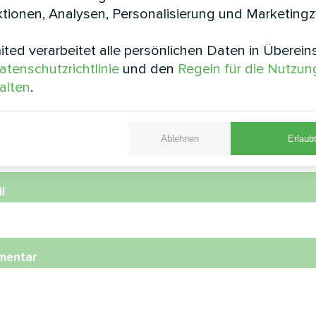
tionen, Analysen, Personalisierung und Marketing
ted verarbeitet alle persönlichen Daten in Überei
e
atenschutzrichtlinie
und den
Regeln für die Nutzun
alten
.
nummer
Ablehnen
Erlaubt
l
mentar