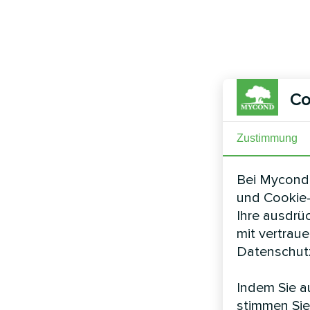
Co
Zustimmung
Bei Mycond 
und Cookie-
Ihre ausdrü
mit vertrau
Datenschutz
Indem Sie au
stimmen Sie