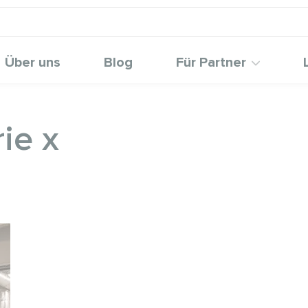
Über uns
Blog
Für Partner
ie x