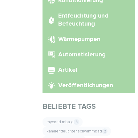
Konditionierung
Entfeuchtung und
Befeuchtung
Wärmepumpen
Automatisierung
Artikel
Veröffentlichungen
BELIEBTE TAGS
mycond mba-g
3
kanalentfeuchter schwimmbad
2