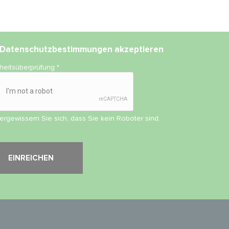
Datenschutzbestimmungen
akzeptieren
rheitsüberprüfung
*
vergewissern Sie sich, dass Sie kein Roboter sind.