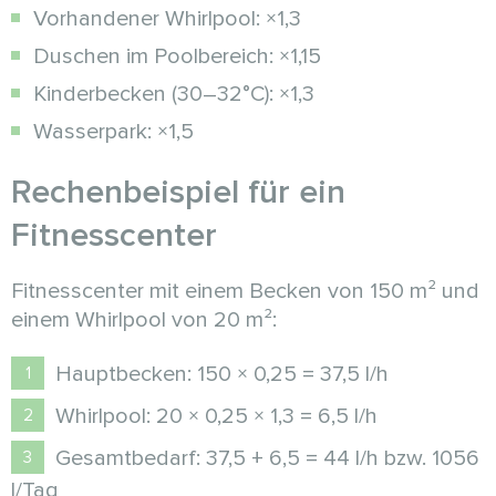
Vorhandener Whirlpool: ×1,3
Duschen im Poolbereich: ×1,15
Kinderbecken (30–32°C): ×1,3
Wasserpark: ×1,5
Rechenbeispiel für ein
Fitnesscenter
Fitnesscenter mit einem Becken von 150 m² und
einem Whirlpool von 20 m²:
Hauptbecken: 150 × 0,25 = 37,5 l/h
Whirlpool: 20 × 0,25 × 1,3 = 6,5 l/h
Gesamtbedarf: 37,5 + 6,5 = 44 l/h bzw. 1056
l/Tag