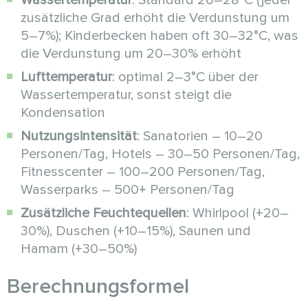
Wassertemperatur
: Standard 26–28°C (jeder
zusätzliche Grad erhöht die Verdunstung um
5–7%); Kinderbecken haben oft 30–32°C, was
die Verdunstung um 20–30% erhöht
Lufttemperatur
: optimal 2–3°C über der
Wassertemperatur, sonst steigt die
Kondensation
Nutzungsintensität
: Sanatorien – 10–20
Personen/Tag, Hotels – 30–50 Personen/Tag,
Fitnesscenter – 100–200 Personen/Tag,
Wasserparks – 500+ Personen/Tag
Zusätzliche Feuchtequellen
: Whirlpool (+20–
30%), Duschen (+10–15%), Saunen und
Hamam (+30–50%)
Berechnungsformel