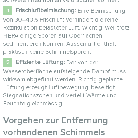
schwere Pneumonien verursachen können.
Frischluftbeimischung:
Eine Beimischung
von 30–40% Frischluft verhindert die reine
Rezirkulation belasteter Luft. Wichtig, weil trotz
HEPA einige Sporen auf Oberflächen
sedimentieren können. Aussenluft enthält
praktisch keine Schimmelsporen.
Effiziente Lüftung:
Der von der
Wasseroberfläche aufsteigende Dampf muss
wirksam abgeführt werden. Richtig geplante
Lüftung erzeugt Luftbewegung, beseitigt
Stagnationszonen und verteilt Wärme und
Feuchte gleichmässig.
Vorgehen zur Entfernung
vorhandenen Schimmels