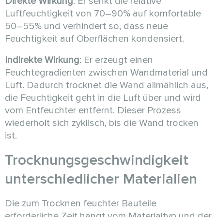
Direkte Wirkung
: Er senkt die relative
Luftfeuchtigkeit von 70–90% auf komfortable
50–55% und verhindert so, dass neue
Feuchtigkeit auf Oberflächen kondensiert.
Indirekte Wirkung
: Er erzeugt einen
Feuchtegradienten zwischen Wandmaterial und
Luft. Dadurch trocknet die Wand allmählich aus,
die Feuchtigkeit geht in die Luft über und wird
vom Entfeuchter entfernt. Dieser Prozess
wiederholt sich zyklisch, bis die Wand trocken
ist.
Trocknungsgeschwindigkeit
unterschiedlicher Materialien
Die zum Trocknen feuchter Bauteile
erforderliche Zeit hängt vom Materialtyp und der