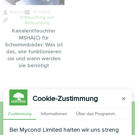
Mycond
25.11.2025
Entfeuchtung und
Befeuchtung
Kanalentfeuchter
MSHA(C) für
Schwimmbäder: Was ist
das, wie funktionieren
sie und wann werden
sie benötigt
Cookie-Zustimmung
×
Zustimmung
Informationen
Über das Programm
Möchten Sie kaufen oder
Bei Mycond Limited halten wir uns streng
haben Sie Fragen?