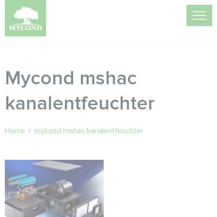
Mycond mshac
kanalentfeuchter
Home
/
mycond mshac kanalentfeuchter