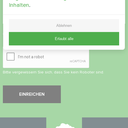
Inhalten
.
Ablehnen
Datenschutzbestimmungen
akzeptieren
Erlaubt alle
Sicherheitsüberprüfung
*
Bitte vergewissern Sie sich, dass Sie kein Roboter sind.