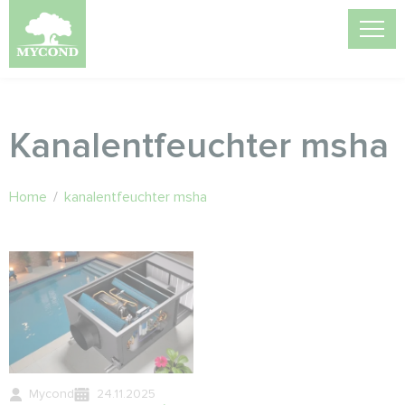
Kanalentfeuchter msha
Home
/
kanalentfeuchter msha
Mycond
24.11.2025