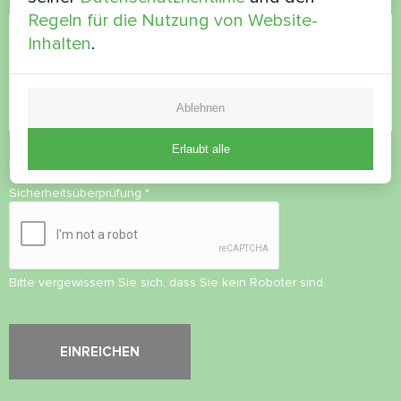
Kommentar
Regeln für die Nutzung von Website-
Inhalten
.
Ablehnen
Erlaubt alle
Datenschutzbestimmungen
akzeptieren
Sicherheitsüberprüfung
*
Bitte vergewissern Sie sich, dass Sie kein Roboter sind.