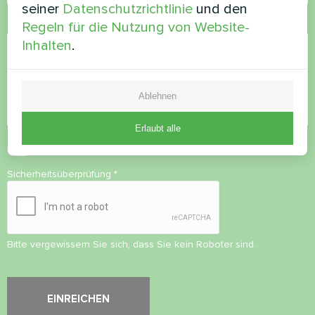
seiner
Datenschutzrichtlinie
und den
Kommentar
Regeln für die Nutzung von Website-
Inhalten
.
Ablehnen
Erlaubt alle
Datenschutzbestimmungen
akzeptieren
Sicherheitsüberprüfung
*
Bitte vergewissern Sie sich, dass Sie kein Roboter sind.