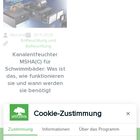
Mycond
25.11.2025
Entfeuchtung und
Befeuchtung
Kanalentfeuchter
MSHA(C) für
Schwimmbäder: Was ist
das, wie funktionieren
sie und wann werden
sie benötigt
Cookie-Zustimmung
×
Zustimmung
Informationen
Über das Programm