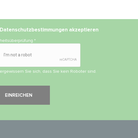
Datenschutzbestimmungen
akzeptieren
rheitsüberprüfung
*
vergewissern Sie sich, dass Sie kein Roboter sind.