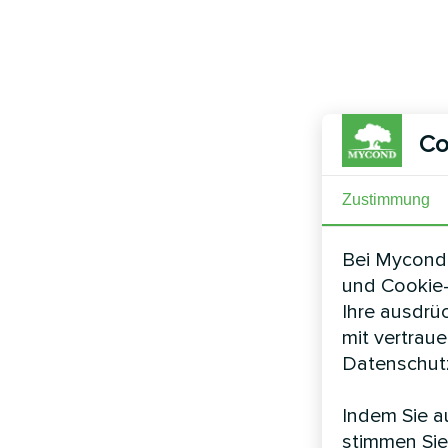
Co
Zustimmung
Bei Mycond 
und Cookie-
Ihre ausdrü
mit vertrau
Datenschutz
Indem Sie au
stimmen Sie