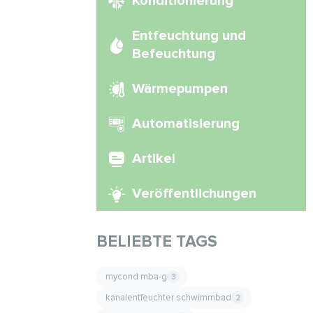
Konditionierung
Entfeuchtung und
Befeuchtung
Wärmepumpen
Automatisierung
Artikel
Veröffentlichungen
BELIEBTE TAGS
mycond mba-g
3
kanalentfeuchter schwimmbad
2