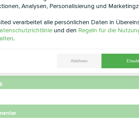
tionen, Analysen, Personalisierung und Marketing
ted verarbeitet alle persönlichen Daten in Überei
e
atenschutzrichtlinie
und den
Regeln für die Nutzun
alten
.
nummer
Ablehnen
Erlaubt
l
mentar