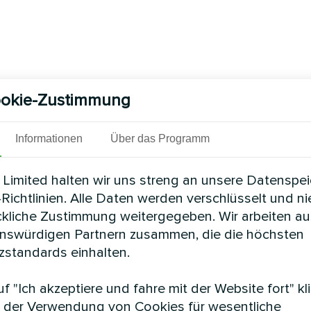
okie-Zustimmung
Informationen
Über das Programm
Limited halten wir uns streng an unsere Datenspe
Richtlinien. Alle Daten werden verschlüsselt und n
ckliche Zustimmung weitergegeben. Wir arbeiten au
enswürdigen Partnern zusammen, die die höchsten
standards einhalten.
f "Ich akzeptiere und fahre mit der Website fort" kl
 der Verwendung von Cookies für wesentliche