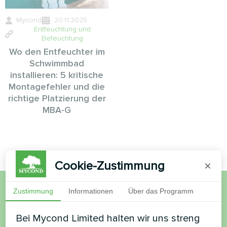
Mycond
20.11.2025
Entfeuchtung und
Befeuchtung
Wo den Entfeuchter im
Schwimmbad
installieren: 5 kritische
Montagefehler und die
richtige Platzierung der
MBA-G
Cookie-Zustimmung
×
Zustimmung
Informationen
Über das Programm
Möchten Sie kaufen oder
Bei Mycond Limited halten wir uns streng
haben Sie Fragen?