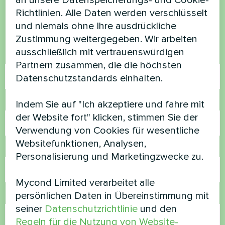
an unsere Datenspeicherungs- und Cookie-
Richtlinien. Alle Daten werden verschlüsselt
Kontaktieren Sie uns und wir werden Ihnen
und niemals ohne Ihre ausdrückliche
helfen
Zustimmung weitergegeben. Wir arbeiten
ausschließlich mit vertrauenswürdigen
Name
Partnern zusammen, die die höchsten
Datenschutzstandards einhalten.
Rufnummer
Indem Sie auf "Ich akzeptiere und fahre mit
der Website fort" klicken, stimmen Sie der
Verwendung von Cookies für wesentliche
Websitefunktionen, Analysen,
E-Mail
Personalisierung und Marketingzwecke zu.
Mycond Limited verarbeitet alle
persönlichen Daten in Übereinstimmung mit
Kommentar
seiner
Datenschutzrichtlinie
und den
Regeln für die Nutzung von Website-