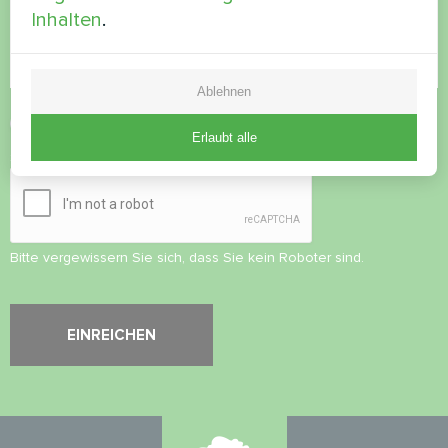
Inhalten
.
Ablehnen
Datenschutzbestimmungen
akzeptieren
Erlaubt alle
Sicherheitsüberprüfung
*
Bitte vergewissern Sie sich, dass Sie kein Roboter sind.