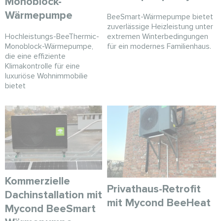
Monoblock-
Wärmepumpe
BeeSmart-Wärmepumpe bietet
zuverlässige Heizleistung unter
extremen Winterbedingungen
Hochleistungs-BeeThermic-
für ein modernes Familienhaus.
Monoblock-Wärmepumpe,
die eine effiziente
Klimakontrolle für eine
luxuriöse Wohnimmobilie
bietet
Kommerzielle
Privathaus-Retrofit
Dachinstallation mit
mit Mycond BeeHeat
Mycond BeeSmart