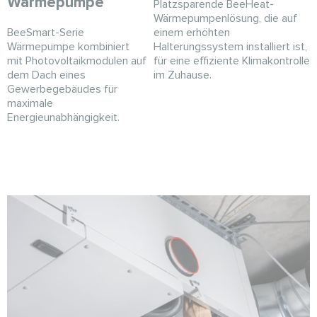
Wärmepumpe
Platzsparende BeeHeat-
Wärmepumpenlösung, die auf
einem erhöhten
BeeSmart-Serie
Halterungssystem installiert ist,
Wärmepumpe kombiniert
für eine effiziente Klimakontrolle
mit Photovoltaikmodulen auf
im Zuhause.
dem Dach eines
Gewerbegebäudes für
maximale
Energieunabhängigkeit.