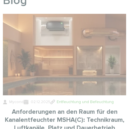
Blog
Mycond
02.12.2025
Entfeuchtung und Befeuchtung
Anforderungen an den Raum für den
Kanalentfeuchter MSHA(C): Technikraum,
Luftkanäle, Platz und Dauerbetrieb