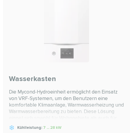
Wasserkasten
Die Mycond-Hydroeinheit ermöglicht den Einsatz
von VRF-Systemen, um den Benutzern eine
komfortable Klimaanlage, Warmwasserheizung und
Warmwasserbereitung zu bieten. Diese Lösung
eignet sich sowohl für Wohngebiete als auch für
gewerbliche Bereiche, wie Wohnhäuser,
Kühlleistung:
7 ... 28 kW
Bürogebäude, Hotels, Krankenhäuser usw.