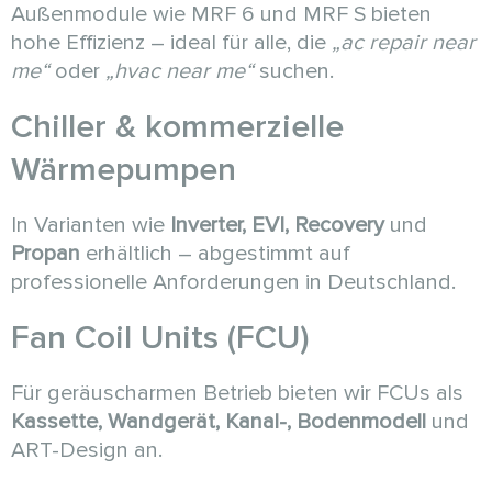
Außenmodule wie MRF 6 und MRF S bieten
hohe Effizienz – ideal für alle, die
„ac repair near
me“
oder
„hvac near me“
suchen.
Chiller & kommerzielle
Wärmepumpen
In Varianten wie
Inverter, EVI, Recovery
und
Propan
erhältlich – abgestimmt auf
professionelle Anforderungen in Deutschland.
Fan Coil Units (FCU)
Für geräuscharmen Betrieb bieten wir FCUs als
Kassette, Wandgerät, Kanal-, Bodenmodell
und
ART-Design an.