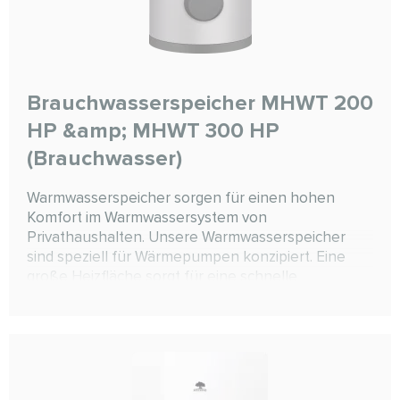
Brauchwasserspeicher MHWT 200
HP &amp; MHWT 300 HP
(Brauchwasser)
Warmwasserspeicher sorgen für einen hohen
Komfort im Warmwassersystem von
Privathaushalten. Unsere Warmwasserspeicher
sind speziell für Wärmepumpen konzipiert. Eine
große Heizfläche sorgt für eine schnelle
Wärmeübertragung bei höchster Effizienz