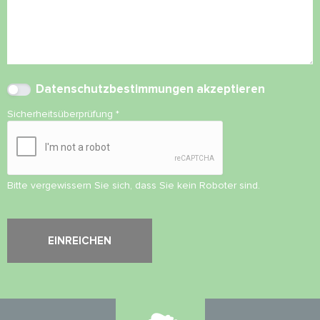
Datenschutzbestimmungen
akzeptieren
Sicherheitsüberprüfung
*
Bitte vergewissern Sie sich, dass Sie kein Roboter sind.