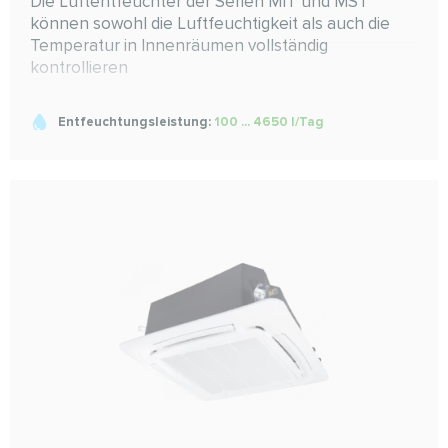
Die Luftentfeuchter der Serien MIТ und MST
können sowohl die Luftfeuchtigkeit als auch die
Temperatur in Innenräumen vollständig
kontrollieren
Entfeuchtungsleistung:
100 ... 4650 l/Tag