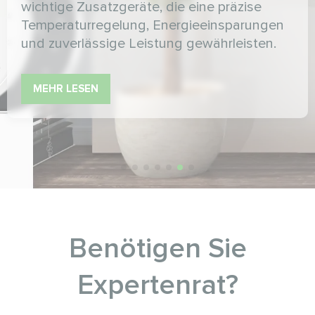
wichtige Zusatzgeräte, die eine präzise
Temperaturregelung, Energieeinsparungen
und zuverlässige Leistung gewährleisten.
MEHR LESEN
Benötigen Sie
Expertenrat?