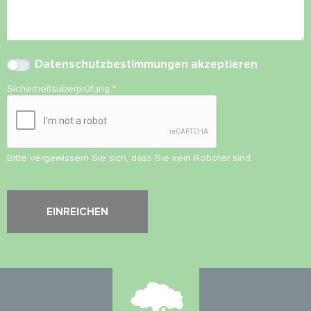
Datenschutzbestimmungen
akzeptieren
Sicherheitsüberprüfung
*
Bitte vergewissern Sie sich, dass Sie kein Roboter sind.