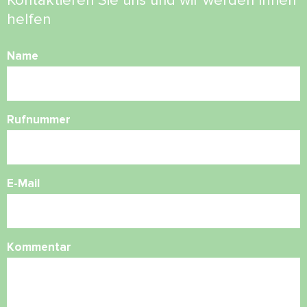
Kontaktieren Sie uns und wir werden Ihnen
helfen
Name
Rufnummer
E-Mail
Kommentar