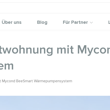
Über uns
Blog
Für Partner
vatwohnung mit Myc
em
 mit Mycond BeeSmart Wärmepumpensystem