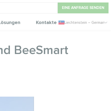
EINE ANFRAGE SENDEN
Lösungen
Kontakte
Liechtenstein – German
ond BeeSmart