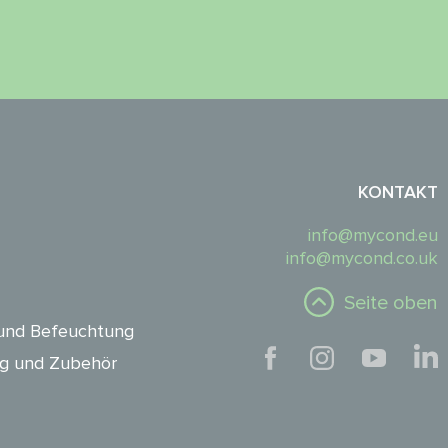
KONTAKT
info@mycond.eu
info@mycond.co.uk
Seite oben
und Befeuchtung
ng und Zubehör