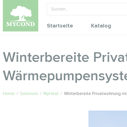
Startseite
Katalog
Winterbereite Pri
Wärmepumpensyst
Home
/
Solutions
/
MyHeat
/
Winterbereite Privatwohnung