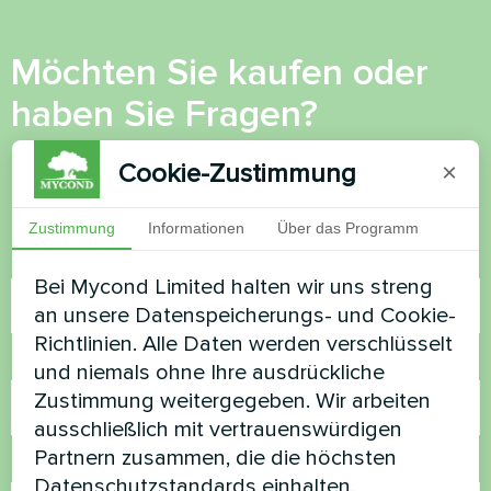
Möchten Sie kaufen oder
haben Sie Fragen?
Cookie-Zustimmung
Kontaktieren Sie uns und wir werden Ihnen
×
helfen
Zustimmung
Informationen
Über das Programm
Name
Bei Mycond Limited halten wir uns streng
an unsere Datenspeicherungs- und Cookie-
Richtlinien. Alle Daten werden verschlüsselt
Rufnummer
und niemals ohne Ihre ausdrückliche
Zustimmung weitergegeben. Wir arbeiten
ausschließlich mit vertrauenswürdigen
Partnern zusammen, die die höchsten
E-Mail
Datenschutzstandards einhalten.