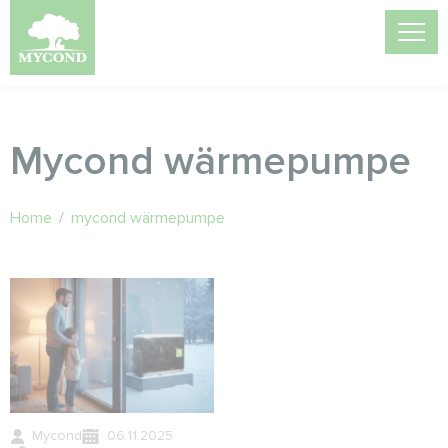
Mycond wärmepumpe
Home
/
mycond wärmepumpe
Mycond
06.11.2025