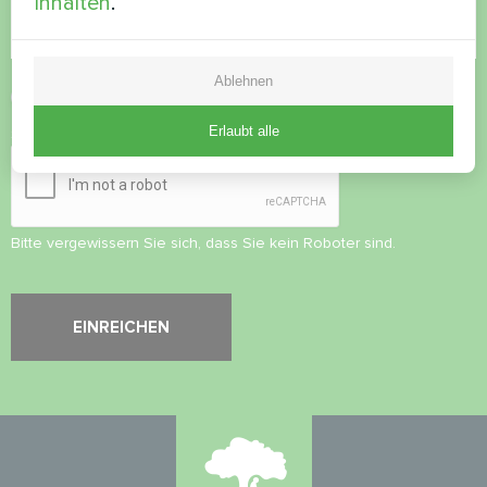
Inhalten
.
Ablehnen
Datenschutzbestimmungen
akzeptieren
Erlaubt alle
Sicherheitsüberprüfung
*
Bitte vergewissern Sie sich, dass Sie kein Roboter sind.