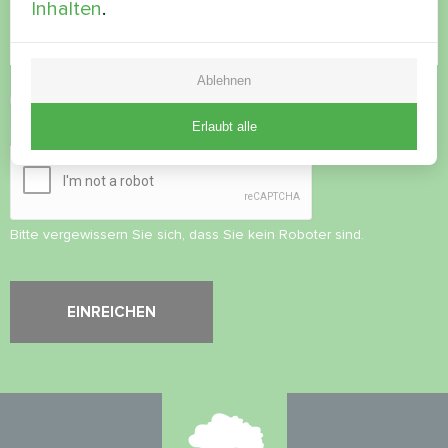
Inhalten
.
Ablehnen
Datenschutzbestimmungen
akzeptieren
Erlaubt alle
Sicherheitsüberprüfung
*
Bitte vergewissern Sie sich, dass Sie kein Roboter sind.