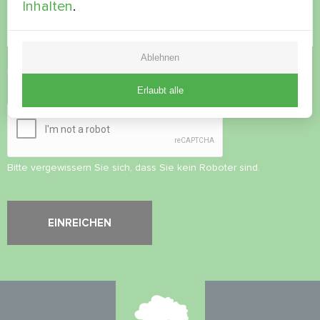
Inhalten
.
Ablehnen
Datenschutzbestimmungen
akzeptieren
Erlaubt alle
Sicherheitsüberprüfung
*
Bitte vergewissern Sie sich, dass Sie kein Roboter sind.