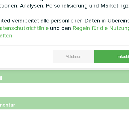
tionen, Analysen, Personalisierung und Marketing
ted verarbeitet alle persönlichen Daten in Überei
e
atenschutzrichtlinie
und den
Regeln für die Nutzun
alten
.
nummer
Ablehnen
Erlaubt
l
mentar