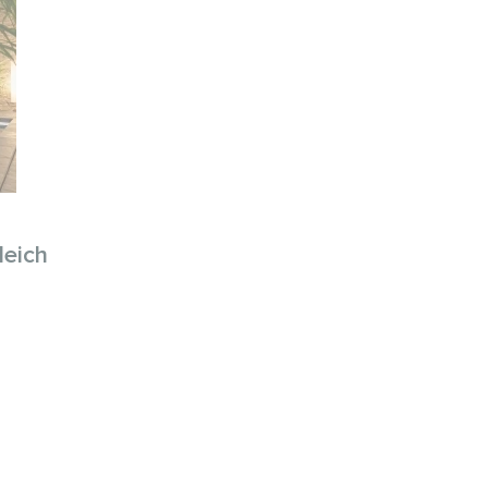
leich