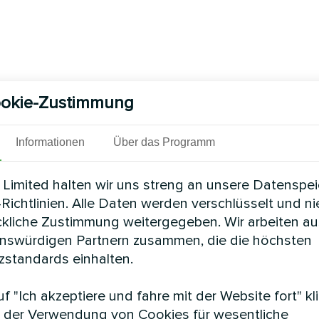
okie-Zustimmung
Informationen
Über das Programm
Limited halten wir uns streng an unsere Datenspe
Richtlinien. Alle Daten werden verschlüsselt und n
ckliche Zustimmung weitergegeben. Wir arbeiten au
enswürdigen Partnern zusammen, die die höchsten
standards einhalten.
f "Ich akzeptiere und fahre mit der Website fort" kl
 der Verwendung von Cookies für wesentliche