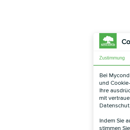
Co
Zustimmung
Bei Mycond 
und Cookie-
Ihre ausdrü
mit vertrau
Datenschutz
Indem Sie au
stimmen Sie