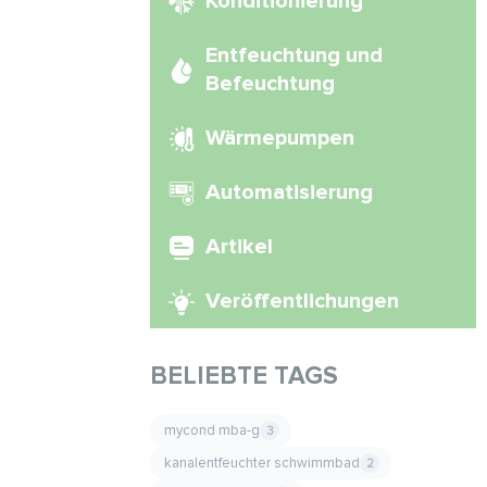
Konditionierung
Entfeuchtung und
Befeuchtung
Wärmepumpen
Automatisierung
Artikel
Veröffentlichungen
BELIEBTE TAGS
mycond mba-g
3
kanalentfeuchter schwimmbad
2