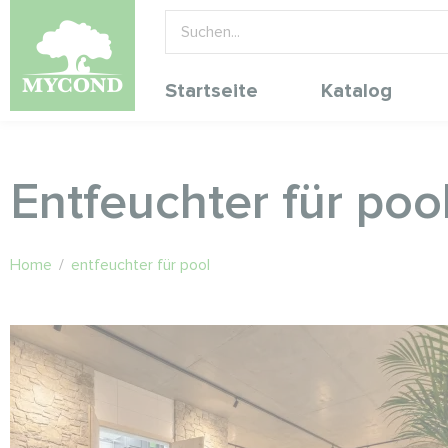
Startseite
Katalog
Entfeuchter für poo
Home
/
entfeuchter für pool