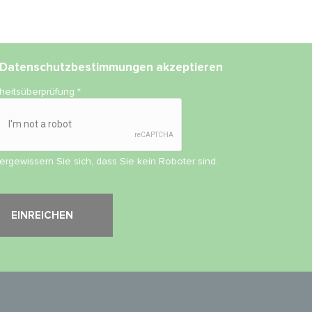
Datenschutzbestimmungen
akzeptieren
rheitsüberprüfung
*
vergewissern Sie sich, dass Sie kein Roboter sind.