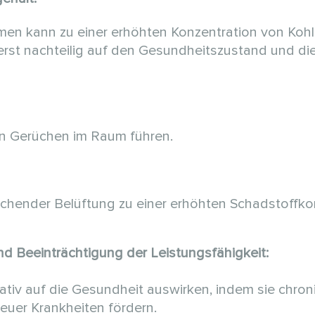
umen kann zu einer erhöhten Konzentration von Koh
erst nachteilig auf den Gesundheitszustand und di
n Gerüchen im Raum führen.
chender Belüftung zu einer erhöhten Schadstoffko
d Beeinträchtigung der Leistungsfähigkeit:
tiv auf die Gesundheit auswirken, indem sie chron
euer Krankheiten fördern.