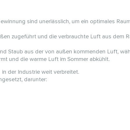
winnung sind unerlässlich, um ein optimales Raum
 außen zugeführt und die verbrauchte Luft aus dem 
n und Staub aus der von außen kommenden Luft, wä
rmt und die warme Luft im Sommer abkühlt.
n der Industrie weit verbreitet.
ngesetzt, darunter: