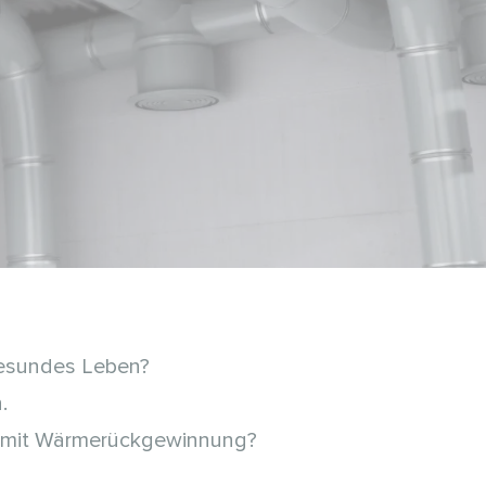
gesundes Leben?
.
e mit Wärmerückgewinnung?