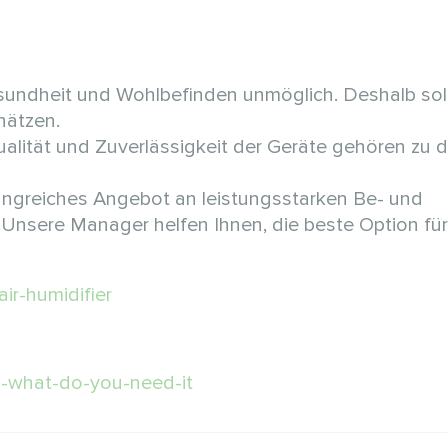
ndheit und Wohlbefinden unmöglich. Deshalb sollt
hätzen.
alität und Zuverlässigkeit der Geräte gehören zu 
ngreiches Angebot an leistungsstarken Be- und
nsere Manager helfen Ihnen, die beste Option für 
ir-humidifier
d-what-do-you-need-it