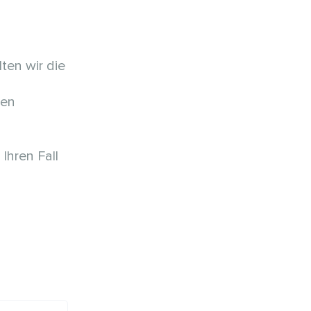
en wir die
den
Ihren Fall