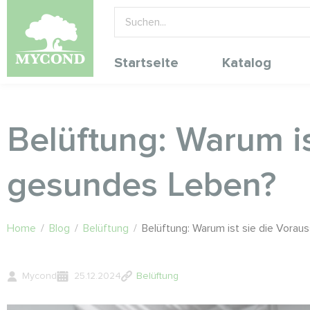
Startseite
Katalog
Belüftung: Warum is
gesundes Leben?
Home
/
Blog
/
Belüftung
/
Belüftung: Warum ist sie die Vorau
Mycond
25.12.2024
Belüftung