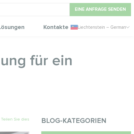
EINE ANFRAGE SENDEN
Lösungen
Kontakte
Liechtenstein – German
ung für ein
Teilen Sie dies
BLOG-KATEGORIEN