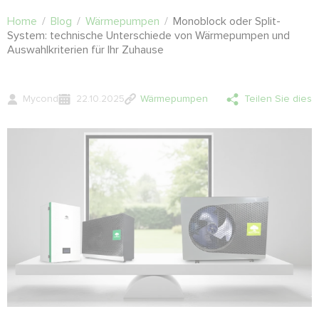
Home
/
Blog
/
Wärmepumpen
/
Monoblock oder Split-
System: technische Unterschiede von Wärmepumpen und
Auswahlkriterien für Ihr Zuhause
Mycond
22.10.2025
Wärmepumpen
Teilen Sie dies