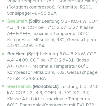
Vorlauftemperatur 75°C, Kompressor Highly
(Rotationskompressor), Kältemittel R290,
Schallpegel 48–55 dBA
BeeSmart
(Split):
Leistung 9.2–18.5 kW, COP
4.3–4.78, COP bei -7°C: 2.97–3.27, Klasse
A+++/A+++, maximale Temperatur 55°C,
Kompressor Mitsubishi, R32, Geräuschpegel
44/52–44/61 dBA
BeeHeat (Split):
Leistung 6.0–16.2 kW, COP
4.41–4.89, COP bei -7°C: 2.6–3.1, Klasse
A+++/A+++, maximale Temperatur 60°C,
Kompressor Mitsubishi, R32, Geräuschpegel
42/58–42/68 dBA
BeeThermic
(Monoblock):
Leistung 6.5–24.0
kW, COP 4.3–4.9, COP bei -7°C: 3.2–3.7,
Klasse A+++/A+++, maximale Temperatur
60°C, Panasonic-Kompressor mit EVI, R32,