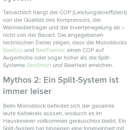
Tatsächlich hängt der COP (Leistungskoeffizient)
von der Qualität des Kompressors, der
Wärmeübertrager und der Inverterregelung ab –
nicht von der Bauart. Die angegebenen
technischen Daten zeigen, dass die Monoblocks
BeeEco
und
BeeThermic
einen COP auf
Augenhöhe oder sogar höher als die Split-
Systeme
BeeSmart
und BeeHeat erreichen.
Mythos 2: Ein Split-System ist
immer leiser
Beim Monoblock befindet sich der gesamte
laute Kältekreis aussen, wodurch es im
Hausinneren vollkommen geräuschlos bleibt. Ein
Split-System hat hingegen eine Inneneinheit mit