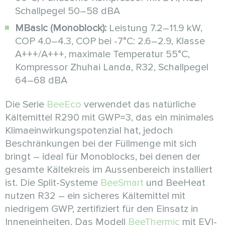
Schallpegel 50–58 dBA
MBasic (Monoblock):
Leistung 7.2–11.9 kW,
COP 4.0–4.3, COP bei -7°C: 2.6–2.9, Klasse
A+++/A+++, maximale Temperatur 55°C,
Kompressor Zhuhai Landa, R32, Schallpegel
64–68 dBA
Die Serie
BeeEco
verwendet das natürliche
Kältemittel R290 mit GWP=3, das ein minimales
Klimaeinwirkungspotenzial hat, jedoch
Beschränkungen bei der Füllmenge mit sich
bringt – ideal für Monoblocks, bei denen der
gesamte Kältekreis im Aussenbereich installiert
ist. Die Split-Systeme
BeeSmart
und BeeHeat
nutzen R32 – ein sicheres Kältemittel mit
niedrigem GWP, zertifiziert für den Einsatz in
Inneneinheiten. Das Modell
BeeThermic
mit EVI-