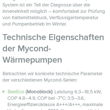
System ist ein Teil der Diagnose über die
Inneneinheit möglich – komfortabel zur Prüfung
von Kältemitteldruck, Verflüssigertemperatur
und Pumpenbetrieb im Winter.
Technische Eigenschaften
der Mycond-
Wärmepumpen
Betrachten wir konkrete technische Parameter
der verschiedenen Mycond-Serien:
BeeEco
(Monoblock):
Leistung 6.3–18.5 kW,
COP 4.8–4.9, COP bei -7°C: 3.5–3.6,
Energieeffizienzklasse A+++/A+++, maximale