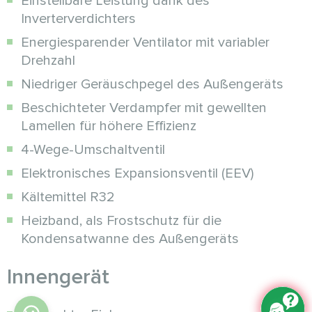
Einstellbare Leistung dank des
Inverterverdichters
Energiesparender Ventilator mit variabler
Drehzahl
Niedriger Geräuschpegel des Außengeräts
Beschichteter Verdampfer mit gewellten
Lamellen für höhere Effizienz
4-Wege-Umschaltventil
Elektronisches Expansionsventil (EEV)
Kältemittel R32
Heizband, als Frostschutz für die
Kondensatwanne des Außengeräts
Innengerät