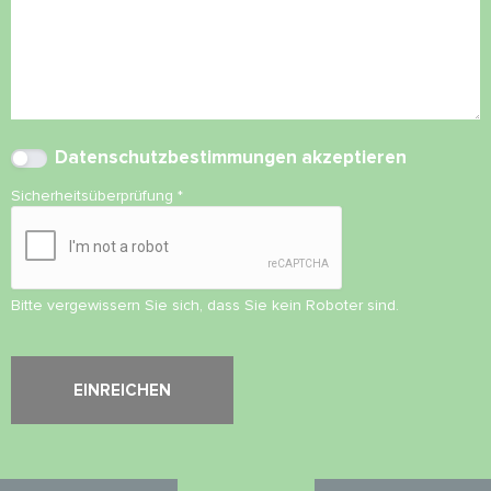
Datenschutzbestimmungen
akzeptieren
Sicherheitsüberprüfung
*
Bitte vergewissern Sie sich, dass Sie kein Roboter sind.