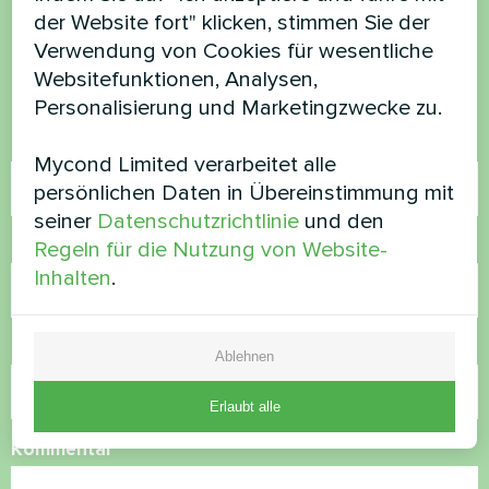
der Website fort" klicken, stimmen Sie der
Verwendung von Cookies für wesentliche
Kontaktieren Sie uns und wir werden Ihnen
Websitefunktionen, Analysen,
helfen
Personalisierung und Marketingzwecke zu.
Name
Mycond Limited verarbeitet alle
persönlichen Daten in Übereinstimmung mit
seiner
Datenschutzrichtlinie
und den
Rufnummer
Regeln für die Nutzung von Website-
Inhalten
.
E-Mail
Ablehnen
Erlaubt alle
Kommentar