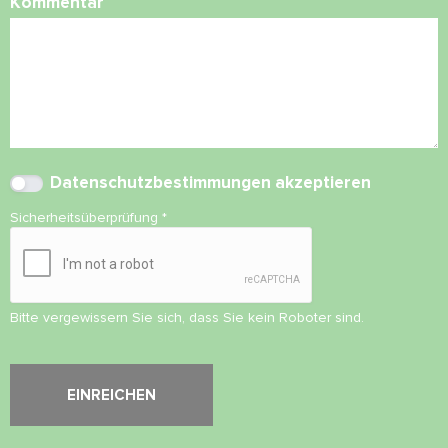
Kommentar
Datenschutzbestimmungen
akzeptieren
Sicherheitsüberprüfung
*
Bitte vergewissern Sie sich, dass Sie kein Roboter sind.