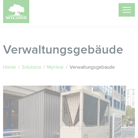
Verwaltungsgebäude
Home
/
Solutions
/
MyHeat
/
Verwaltungsgebäude