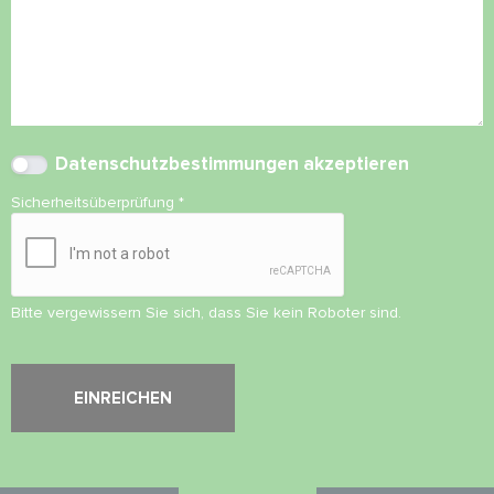
Datenschutzbestimmungen
akzeptieren
Sicherheitsüberprüfung
*
Bitte vergewissern Sie sich, dass Sie kein Roboter sind.