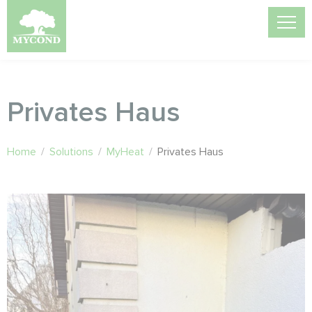
Privates Haus
Home
/
Solutions
/
MyHeat
/
Privates Haus