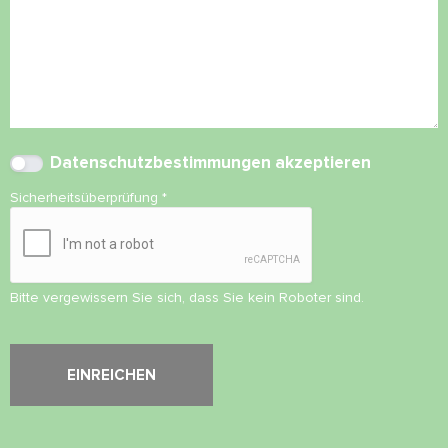
Datenschutzbestimmungen
akzeptieren
Sicherheitsüberprüfung
*
Bitte vergewissern Sie sich, dass Sie kein Roboter sind.