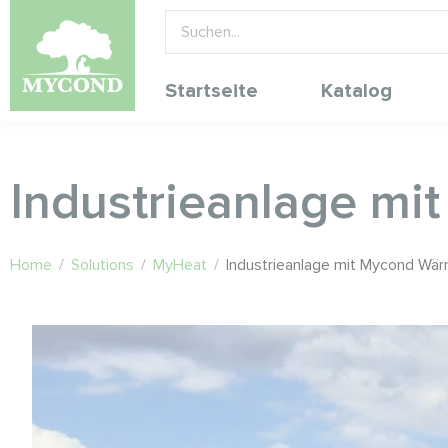
Startseite
Katalog
Industrieanlage m
Home
/
Solutions
/
MyHeat
/
Industrieanlage mit Mycond W