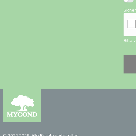
Siche
Bitte 
© 2022-2026. Alle Rechte vorbehalten