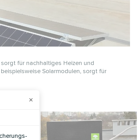
sorgt für nachhaltiges Heizen und
e beispielsweise Solarmodulen, sorgt für
×
icherungs-