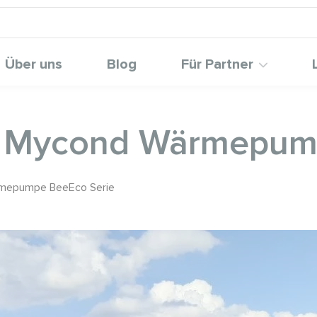
Über uns
Blog
Für Partner
it Mycond Wärmepum
ärmepumpe BeeEco Serie