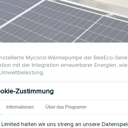
 installierte Mycond-Wärmepumpe der BeeEco-Serie 
nation mit der Integration erneuerbarer Energien, wi
e Umweltbelastung.
Siehe auch
okie-Zustimmung
Informationen
Über das Programm
Limited halten wir uns streng an unsere Datenspe