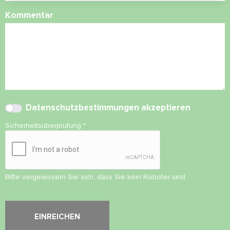
Kommentar
Datenschutzbestimmungen
akzeptieren
Sicherheitsüberprüfung
*
Bitte vergewissern Sie sich, dass Sie kein Roboter sind.