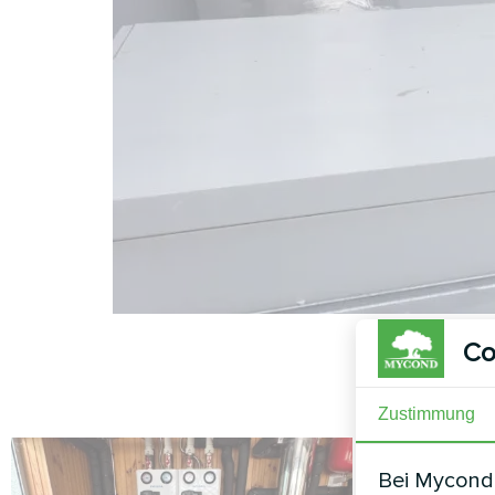
Co
Zustimmung
Bei Mycond 