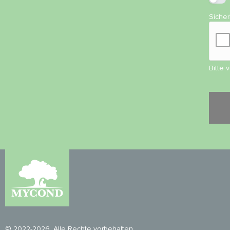
Siche
Bitte 
© 2022-2026. Alle Rechte vorbehalten