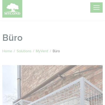
Büro
Home
/
Solutions
/
MyVent
/
Büro