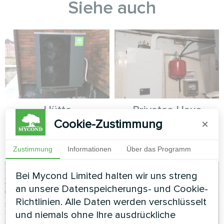
Siehe auch
Hütte
Privates Haus
Cookie-Zustimmung
×
Split-Wärmepumpe Serie Artic
Wärmepumpe BeeSmart
Home Smart
MHCS 070 NBS
Zustimmung
Informationen
Über das Programm
Bei Mycond Limited halten wir uns streng
an unsere Datenspeicherungs- und Cookie-
Richtlinien. Alle Daten werden verschlüsselt
und niemals ohne Ihre ausdrückliche