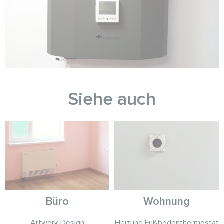
Siehe auch
Büro
Wohnung
Artwork Design
Heizung Fußbodenthermostat