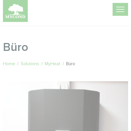
Büro
Home
/
Solutions
/
MyHeat
/
Büro